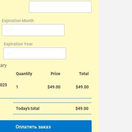
ary
Quantity
Price
Total
2025
1
$49.00
$49.00
Today's total
$49.00
Оплатить заказ