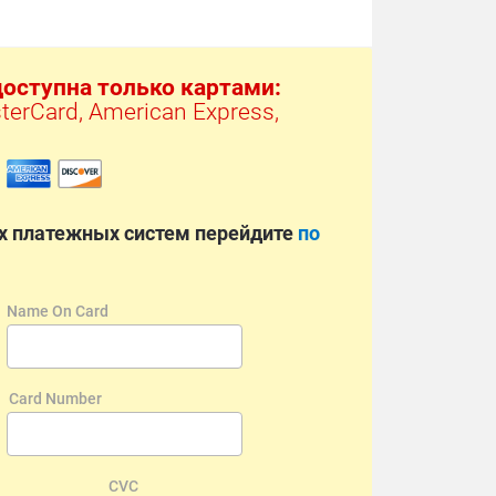
доступна только картами:
terCard, American Express, 
х платежных систем перейдите 
по 